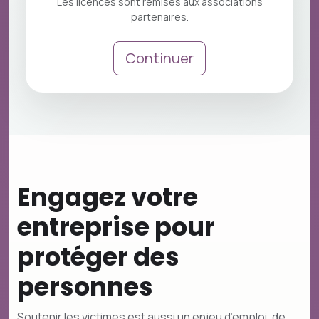
Les licences sont remises aux associations
partenaires.
Continuer
Engagez votre
entreprise pour
protéger des
personnes
Soutenir les victimes est aussi un enjeu d’emploi, de