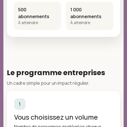
500
1 000
abonnements
abonnements
À atteindre
À atteindre
Le programme entreprises
Un cadre simple pour un impact régulier.
1
Vous choisissez un volume
Nombre de personnes protégées chaque