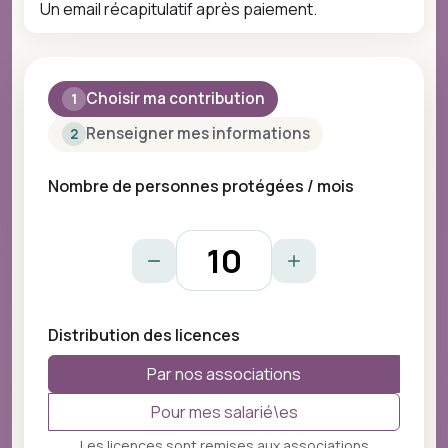
Un email récapitulatif après paiement.
Choisir ma contribution
1
Renseigner mes informations
2
Nombre de personnes protégées / mois
Distribution des licences
Par nos associations
Pour mes salarié\es
Les licences sont remises aux associations