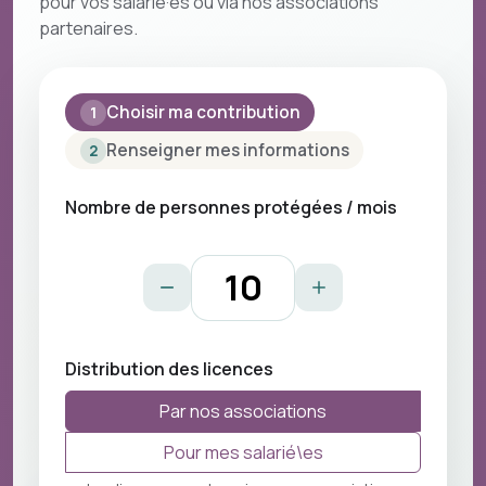
pour vos salarié·es ou via nos associations
partenaires.
Choisir ma contribution
1
Renseigner mes informations
2
Nombre de personnes protégées / mois
Distribution des licences
Par nos associations
Pour mes salarié\es