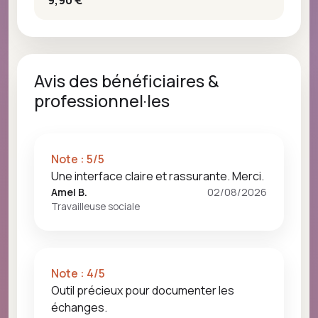
Avis des bénéficiaires &
professionnel·les
Note :
5
/5
Une interface claire et rassurante. Merci.
Amel B.
02/08/2026
Travailleuse sociale
Note :
4
/5
Outil précieux pour documenter les
échanges.