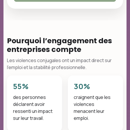
Pourquoi l’engagement des
entreprises compte
Les violences conjugales ont un impact direct sur
l’emploi et la stabilité professionnelle.
55%
30%
des personnes
craignent que les
déclarent avoir
violences
ressenti un impact
menacent leur
sur leur travail.
emploi.