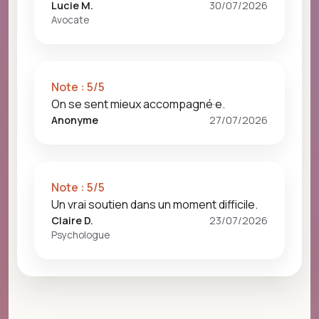
Lucie M.
30/07/2026
Avocate
Note :
5
/5
On se sent mieux accompagné·e.
Anonyme
27/07/2026
Note :
5
/5
Un vrai soutien dans un moment difficile.
Claire D.
23/07/2026
Psychologue