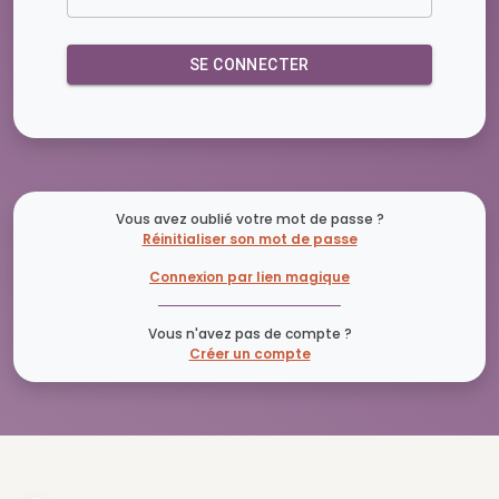
SE CONNECTER
Vous avez oublié votre mot de passe ?
Réinitialiser son mot de passe
Connexion par lien magique
Vous n'avez pas de compte ?
Créer un compte